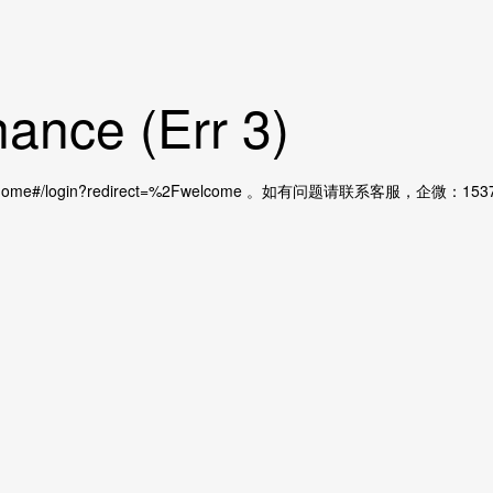
ance (Err 3)
home#/login?redirect=%2Fwelcome 。如有问题请联系客服，企微：15