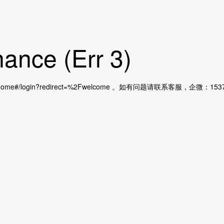
ance (Err 3)
home#/login?redirect=%2Fwelcome 。如有问题请联系客服，企微：15