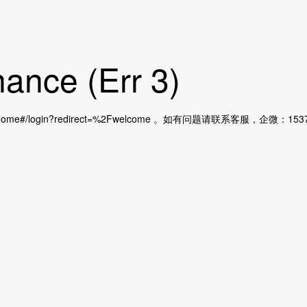
ance (Err 3)
home#/login?redirect=%2Fwelcome 。如有问题请联系客服，企微：15